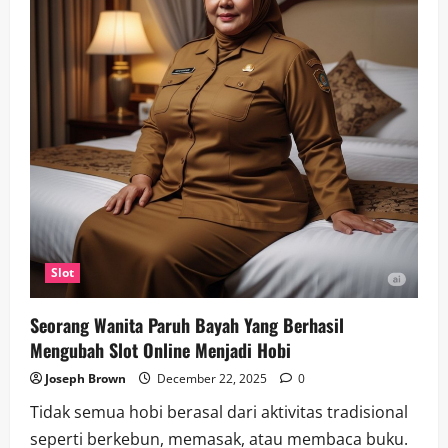
Slot
Seorang Wanita Paruh Bayah Yang Berhasil
Mengubah Slot Online Menjadi Hobi
Joseph Brown
December 22, 2025
0
Tidak semua hobi berasal dari aktivitas tradisional
seperti berkebun, memasak, atau membaca buku.