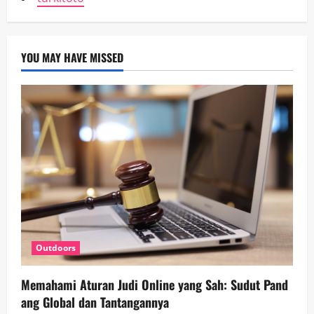
YOU MAY HAVE MISSED
Outdoors
Memahami Aturan Judi Online yang Sah: Sudut Pand
ang Global dan Tantangannya