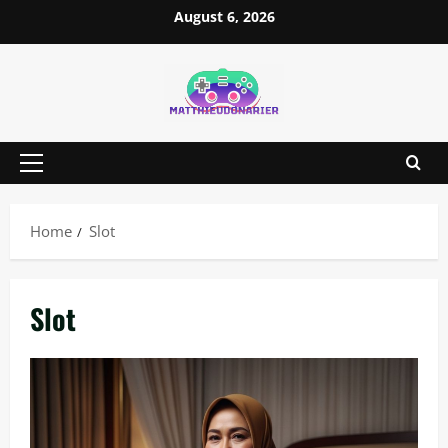
Skip
August 6, 2026
to
content
Primary
Menu
Home
Slot
Slot