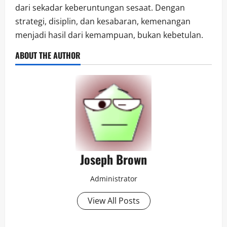
dari sekadar keberuntungan sesaat. Dengan
strategi, disiplin, dan kesabaran, kemenangan
menjadi hasil dari kemampuan, bukan kebetulan.
ABOUT THE AUTHOR
Joseph Brown
Administrator
View All Posts