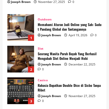
Joseph Brown
November 27, 2025
0
i
o
Outdoors
Memahami Aturan Judi Online yang Sah: Sudu
n
t Pandang Global dan Tantangannya
Joseph Brown
April 19, 2026
0
1
Slot
Seorang Wanita Paruh Bayah Yang Berhasil
Mengubah Slot Online Menjadi Hobi
Joseph Brown
December 22, 2025
0
2
Casino
Rahasia Dapatkan Double Dice di Sicbo Tanpa
Ribet
Joseph Brown
November 27, 2025
0
3