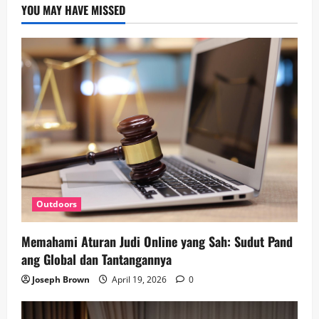
YOU MAY HAVE MISSED
Outdoors
Memahami Aturan Judi Online yang Sah: Sudut Pand
ang Global dan Tantangannya
Joseph Brown
April 19, 2026
0