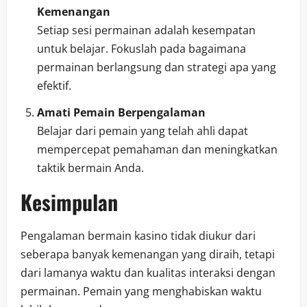
Kemenangan
Setiap sesi permainan adalah kesempatan
untuk belajar. Fokuslah pada bagaimana
permainan berlangsung dan strategi apa yang
efektif.
Amati Pemain Berpengalaman
Belajar dari pemain yang telah ahli dapat
mempercepat pemahaman dan meningkatkan
taktik bermain Anda.
Kesimpulan
Pengalaman bermain kasino tidak diukur dari
seberapa banyak kemenangan yang diraih, tetapi
dari lamanya waktu dan kualitas interaksi dengan
permainan. Pemain yang menghabiskan waktu