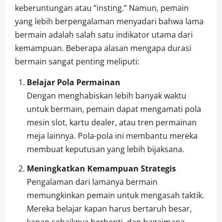
keberuntungan atau “insting.” Namun, pemain
yang lebih berpengalaman menyadari bahwa lama
bermain adalah salah satu indikator utama dari
kemampuan. Beberapa alasan mengapa durasi
bermain sangat penting meliputi:
Belajar Pola Permainan
Dengan menghabiskan lebih banyak waktu
untuk bermain, pemain dapat mengamati pola
mesin slot, kartu dealer, atau tren permainan
meja lainnya. Pola-pola ini membantu mereka
membuat keputusan yang lebih bijaksana.
Meningkatkan Kemampuan Strategis
Pengalaman dari lamanya bermain
memungkinkan pemain untuk mengasah taktik.
Mereka belajar kapan harus bertaruh besar,
kapan sebaiknya berhenti, dan bagaimana