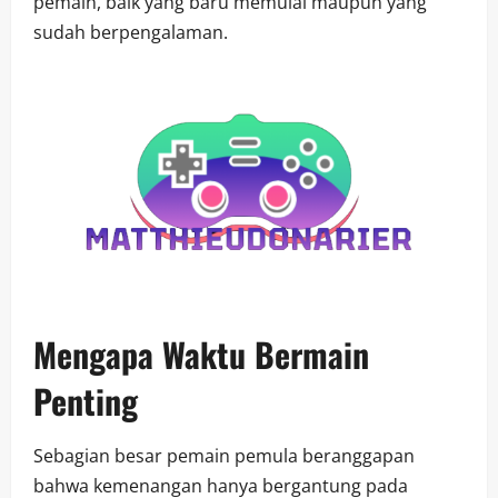
pemain, baik yang baru memulai maupun yang
sudah berpengalaman.
Mengapa Waktu Bermain
Penting
Sebagian besar pemain pemula beranggapan
bahwa kemenangan hanya bergantung pada