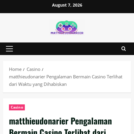
Skip
August 7, 2026
to
content
Primary
Menu
Home
Casino
matthieudonarier Pengalaman Bermain Casino Terlihat
dari Waktu yang Dihabiskan
Casino
matthieudonarier Pengalaman
Bermain Casino Terlihat dari