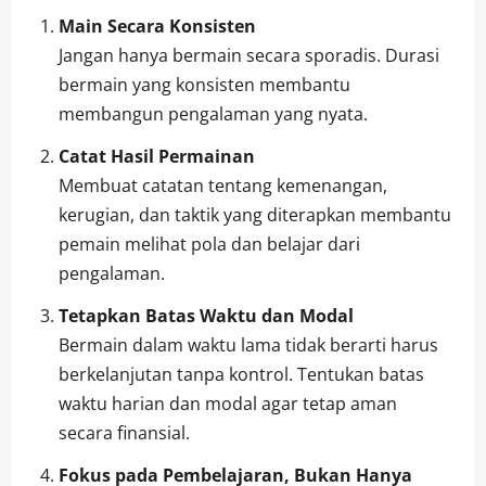
Main Secara Konsisten
Jangan hanya bermain secara sporadis. Durasi
bermain yang konsisten membantu
membangun pengalaman yang nyata.
Catat Hasil Permainan
Membuat catatan tentang kemenangan,
kerugian, dan taktik yang diterapkan membantu
pemain melihat pola dan belajar dari
pengalaman.
Tetapkan Batas Waktu dan Modal
Bermain dalam waktu lama tidak berarti harus
berkelanjutan tanpa kontrol. Tentukan batas
waktu harian dan modal agar tetap aman
secara finansial.
Fokus pada Pembelajaran, Bukan Hanya