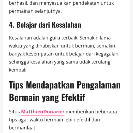
berhasil, dan menyesuaikan pendekatan untuk
permainan selanjutnya.
4. Belajar dari Kesalahan
Kesalahan adalah guru terbaik. Semakin lama
waktu yang dihabiskan untuk bermain, semakin
banyak kesempatan untuk belajar dari kegagalan,
sehingga kesalahan yang sama tidak terulang
kembali.
Tips Mendapatkan Pengalaman
Bermain yang Efektif
Situs
MatthieuDonarier
memberikan beberapa
tips agar waktu bermain lebih efektif dan
bermanfaat: