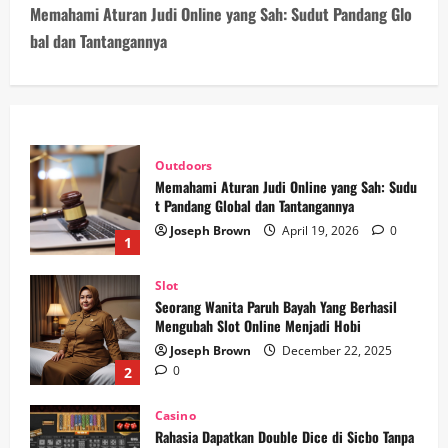
Memahami Aturan Judi Online yang Sah: Sudut Pandang Glo
t
bal dan Tantangannya
n
a
v
Outdoors
Memahami Aturan Judi Online yang Sah: Sudu
i
t Pandang Global dan Tantangannya
Joseph Brown
April 19, 2026
0
g
1
a
Slot
Seorang Wanita Paruh Bayah Yang Berhasil
t
Mengubah Slot Online Menjadi Hobi
Joseph Brown
December 22, 2025
i
0
2
o
Casino
Rahasia Dapatkan Double Dice di Sicbo Tanpa