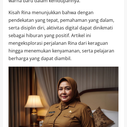
warna baru dalam kehidupannya.
Kisah Rina menunjukkan bahwa dengan
pendekatan yang tepat, pemahaman yang dalam,
serta disiplin diri, aktivitas digital dapat dinikmati
sebagai hiburan yang positif. Artikel ini
mengeksplorasi perjalanan Rina dari keraguan
hingga menemukan kenyamanan, serta pelajaran
berharga yang dapat diambil.