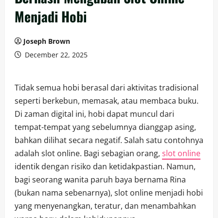
Menjadi Hobi
Joseph Brown
December 22, 2025
Tidak semua hobi berasal dari aktivitas tradisional
seperti berkebun, memasak, atau membaca buku.
Di zaman digital ini, hobi dapat muncul dari
tempat-tempat yang sebelumnya dianggap asing,
bahkan dilihat secara negatif. Salah satu contohnya
adalah slot online. Bagi sebagian orang,
slot online
identik dengan risiko dan ketidakpastian. Namun,
bagi seorang wanita paruh baya bernama Rina
(bukan nama sebenarnya), slot online menjadi hobi
yang menyenangkan, teratur, dan menambahkan